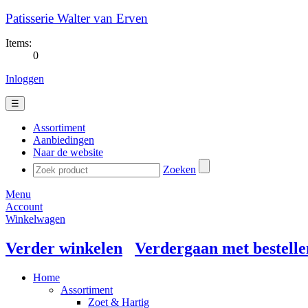
Patisserie Walter van Erven
Items:
0
Inloggen
☰
Assortiment
Aanbiedingen
Naar de website
Zoeken
Menu
Account
Winkelwagen
Verder winkelen
Verdergaan met bestelle
Home
Assortiment
Zoet & Hartig