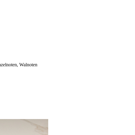
azelnoten, Walnoten