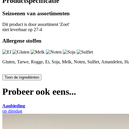
Productspecificatie
Seizoenen van assortimenten
Dit product is
door assortiment 'Zoet'
niet leverbaar op 27-4
Allergene stoffen
Gluten, Tarwe, Rogge, Ei, Soja, Melk, Noten, Sulfiet, Amandelen, H
Probeer ook eens...
Aanbieding
op dinsdag