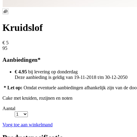
Kruidslof
€ 5
95
Aanbiedingen*
€ 4.95
bij levering op
donderdag
Deze aanbieding is geldig van 19-11-2018 t/m 30-12-2050
* Let op:
Omdat eventuele aanbiedingen afhankelijk zijn van de door u
Cake met kruiden, rozijnen en noten
Aantal
Voeg toe aan winkelmand