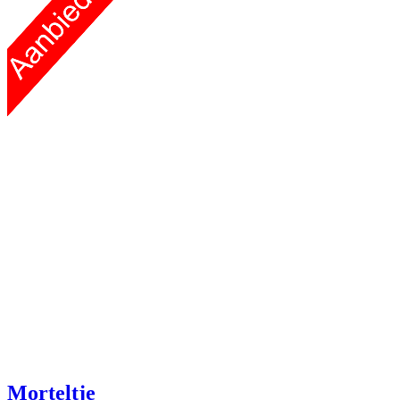
Morteltje