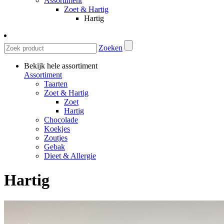
Assortiment
Zoet & Hartig
Hartig
Zoeken
Bekijk hele assortiment
Assortiment
Taarten
Zoet & Hartig
Zoet
Hartig
Chocolade
Koekjes
Zoutjes
Gebak
Dieet & Allergie
Hartig