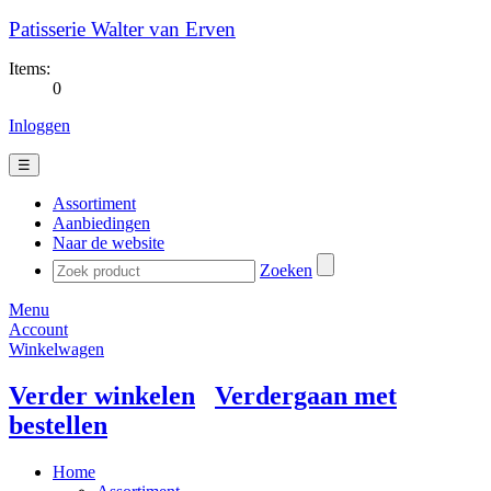
Patisserie Walter van Erven
Items:
0
Inloggen
☰
Assortiment
Aanbiedingen
Naar de website
Zoeken
Menu
Account
Winkelwagen
Verder winkelen
Verdergaan met
bestellen
Home