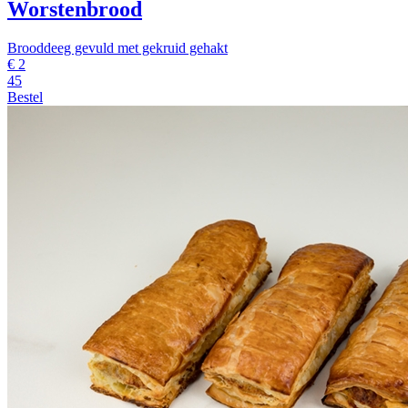
Worstenbrood
Brooddeeg gevuld met gekruid gehakt
€
2
45
Bestel