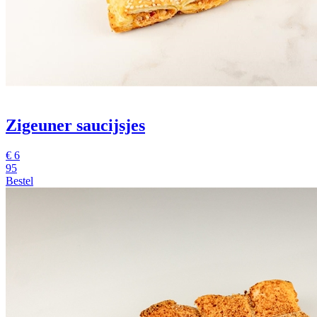
Zigeuner saucijsjes
€
6
95
Bestel