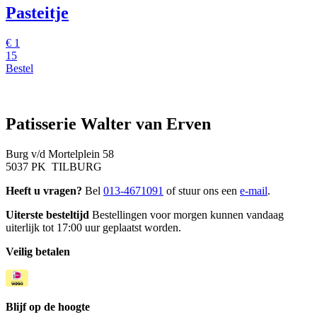
Pasteitje
€
1
15
Bestel
Patisserie Walter van Erven
Burg v/d Mortelplein 58
5037 PK TILBURG
Heeft u vragen?
Bel
013-4671091
of stuur ons een
e-mail
.
Uiterste besteltijd
Bestellingen voor morgen kunnen vandaag
uiterlijk tot 17:00 uur geplaatst worden.
Veilig betalen
Blijf op de hoogte