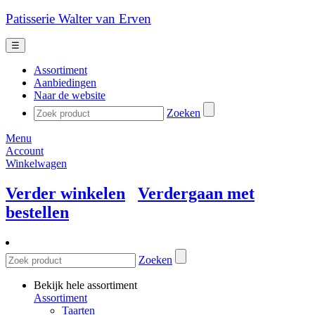
Patisserie Walter van Erven
☰
Assortiment
Aanbiedingen
Naar de website
Zoeken
Menu
Account
Winkelwagen
Verder winkelen
Verdergaan met
bestellen
Zoeken
Bekijk hele assortiment
Assortiment
Taarten