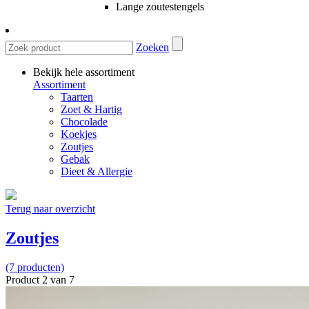
Lange zoutestengels
Zoeken
Bekijk hele assortiment
Assortiment
Taarten
Zoet & Hartig
Chocolade
Koekjes
Zoutjes
Gebak
Dieet & Allergie
Terug naar overzicht
Zoutjes
(7 producten)
Product 2 van 7