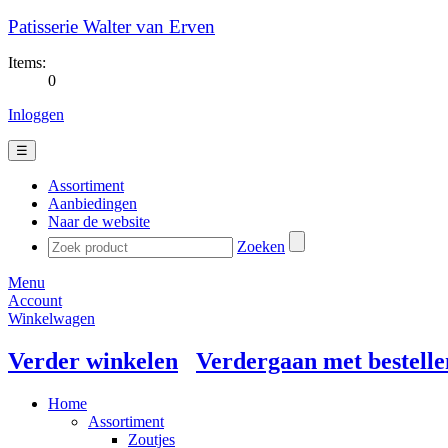
Patisserie Walter van Erven
Items:
0
Inloggen
☰
Assortiment
Aanbiedingen
Naar de website
Zoeken
Menu
Account
Winkelwagen
Verder winkelen
Verdergaan met bestelle
Home
Assortiment
Zoutjes