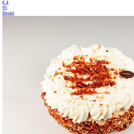
€
4
95
Bestel