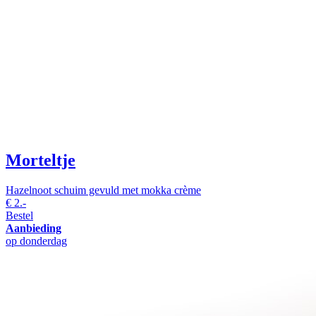
Morteltje
Hazelnoot schuim gevuld met mokka crème
€
2.-
Bestel
Aanbieding
op donderdag