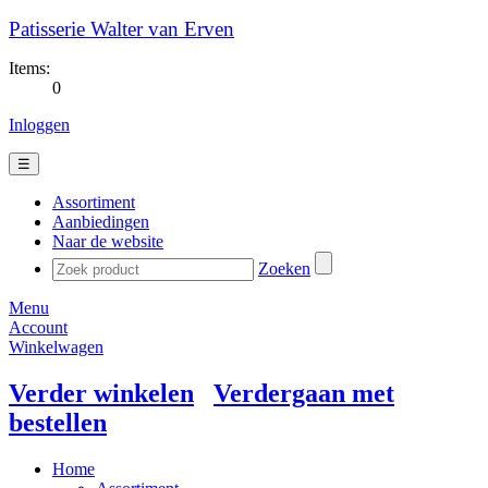
Patisserie Walter van Erven
Items:
0
Inloggen
☰
Assortiment
Aanbiedingen
Naar de website
Zoeken
Menu
Account
Winkelwagen
Verder winkelen
Verdergaan met
bestellen
Home