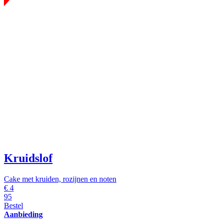
Kruidslof
Cake met kruiden, rozijnen en noten
€
4
95
Bestel
Aanbieding