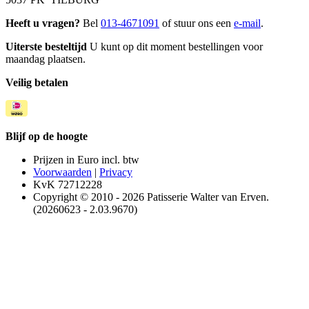
Heeft u vragen?
Bel
013-4671091
of stuur ons een
e-mail
.
Uiterste besteltijd
U kunt op dit moment bestellingen voor
maandag plaatsen.
Veilig betalen
Blijf op de hoogte
Prijzen in Euro incl. btw
Voorwaarden
|
Privacy
KvK 72712228
Copyright © 2010 - 2026 Patisserie Walter van Erven.
(20260623 - 2.03.9670)