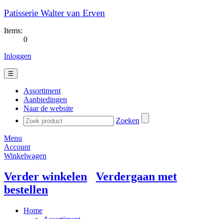
Patisserie Walter van Erven
Items:
0
Inloggen
☰
Assortiment
Aanbiedingen
Naar de website
Zoeken
Menu
Account
Winkelwagen
Verder winkelen
Verdergaan met
bestellen
Home