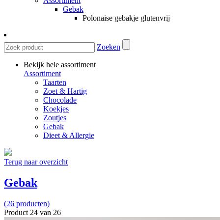
Assortiment
Gebak
Polonaise gebakje glutenvrij
Zoeken
Bekijk hele assortiment
Assortiment
Taarten
Zoet & Hartig
Chocolade
Koekjes
Zoutjes
Gebak
Dieet & Allergie
Terug naar overzicht
Gebak
(26 producten)
Product 24 van 26