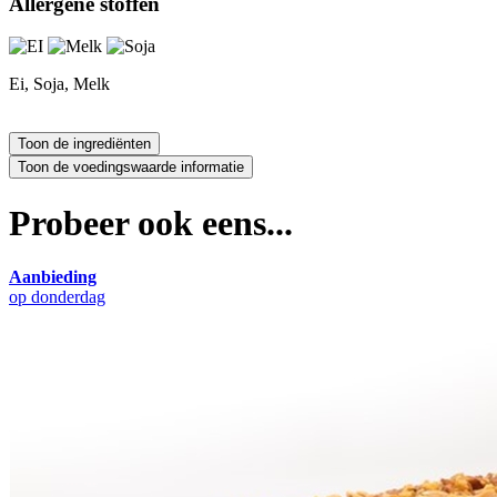
Allergene stoffen
Ei, Soja, Melk
Probeer ook eens...
Aanbieding
op donderdag